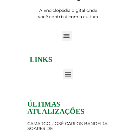
A Enciclopédia digital onde
você contrbui com a cultura
LINKS
ÚLTIMAS
ATUALIZAÇÕES
CAMARGO, JOSÉ CARLOS BANDEIRA
SOARES DE