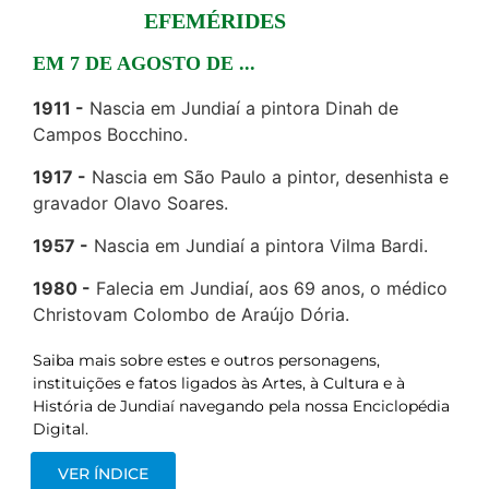
EFEMÉRIDES
EM 7 DE AGOSTO DE ...
1911
Nascia em Jundiaí a pintora Dinah de
Campos Bocchino.
1917
Nascia em São Paulo a pintor, desenhista e
gravador Olavo Soares.
1957
Nascia em Jundiaí a pintora Vilma Bardi.
1980
Falecia em Jundiaí, aos 69 anos, o médico
Christovam Colombo de Araújo Dória.
Saiba mais sobre estes e outros personagens,
instituições e fatos ligados às Artes, à Cultura e à
História de Jundiaí navegando pela nossa Enciclopédia
Digital.
VER ÍNDICE