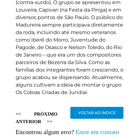
(contra-surdo). O grupo se apresentou em
Louveira, Capivari (na Festa da Pinga) e em
diversos pontos de São Paulo. O público do
Madureira sempre participava diretamente
da roda, incluindo até mesmo veteranos
como Iberê do Morro, Juventude do
Pagode, de Osasco e Nelson Toledo, do Rio
de Janeiro – que era um dos compositores
parceiros de Bezerra da Silva. Como as
famílias dos integrantes foram crescendo, o
grupo acabou se dispersando. Atualmente,
alguns cultivam a ideia de montar o grupo
Os Cobras Criadas de Jundiaí.
VOLTAR AO ÍNDICE
<<
PRÓXIMO
ANTERIOR
>>
Encontrou algum erro?
Entre em contato