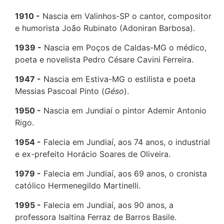
1910
Nascia em Valinhos-SP o cantor, compositor
e humorista João Rubinato (Adoniran Barbosa).
1939
Nascia em Poços de Caldas-MG o médico,
poeta e novelista Pedro Césare Cavini Ferreira.
1947
Nascia em Estiva-MG o estilista e poeta
Messias Pascoal Pinto (
Géso
).
1950
Nascia em Jundiaí o pintor Ademir Antonio
Rigo.
1954
Falecia em Jundiaí, aos 74 anos, o industrial
e ex-prefeito Horácio Soares de Oliveira.
1979
Falecia em Jundiaí, aos 69 anos, o cronista
católico Hermenegildo Martinelli.
1995
Falecia em Jundiaí, aos 90 anos, a
professora Isaltina Ferraz de Barros Basile.