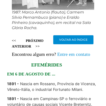
1987: Marco Antonio (flauta), Carmem
Sílvia Pernambuco (piano) e Eraldo
Pinheiro (cavaquinho), em recital na Sala
Glória Rocha.
VOLTAR AO ÍNDICE
<<
PRÓXIMO
ANTERIOR
>>
Encontrou algum erro?
Entre em contato
EFEMÉRIDES
EM 6 DE AGOSTO DE ...
1891
Nascia em Rossano, Província de Vicenza,
Vêneto-Itália, o industrial Fortunato Milani.
1891
Nascia em Campinas-SP o ferroviário e
voluntário de causas sociais Vicente Breternitz.