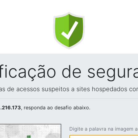
ificação de segur
vas de acessos suspeitos a sites hospedados co
.216.173
, responda ao desafio abaixo.
Digite a palavra na imagem 