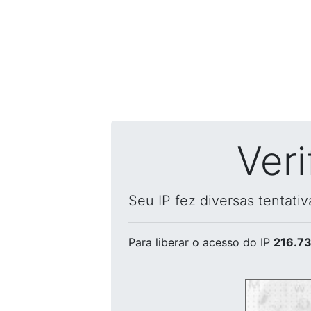
Ver
Seu IP fez diversas tentati
Para liberar o acesso
do IP
216.73