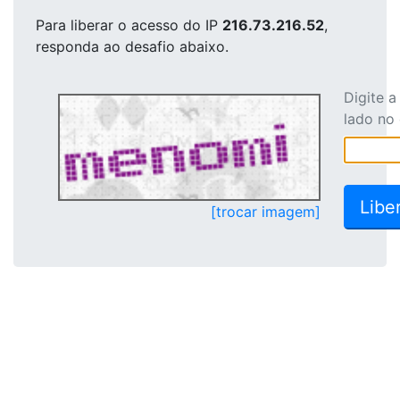
Para liberar o acesso
do IP
216.73.216.52
,
responda ao desafio abaixo.
Digite 
lado no
[trocar imagem]