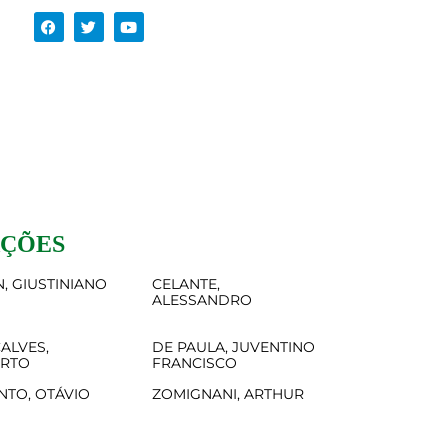
AÇÕES
, GIUSTINIANO
CELANTE,
ALESSANDRO
ALVES,
DE PAULA, JUVENTINO
ERTO
FRANCISCO
NTO, OTÁVIO
ZOMIGNANI, ARTHUR