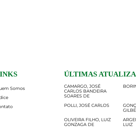
INKS
ÚLTIMAS ATUALIZ
CAMARGO, JOSÉ
BORIN
uem Somos
CARLOS BANDEIRA
SOARES DE
dice
POLLI, JOSÉ CARLOS
GONÇ
ontato
GILB
OLIVEIRA FILHO, LUIZ
ARGE
GONZAGA DE
LUIZ