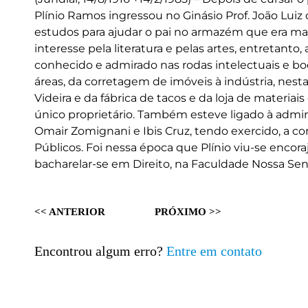
Plínio Ramos ingressou no Ginásio Prof. João Luiz
estudos para ajudar o pai no armazém que era man
interesse pela literatura e pelas artes, entretanto
conhecido e admirado nas rodas intelectuais e bo
áreas, da corretagem de imóveis à indústria, nest
Videira e da fábrica de tacos e da loja de materiai
único proprietário. Também esteve ligado à admin
Omair Zomignani e Ibis Cruz, tendo exercido, a con
Públicos. Foi nessa época que Plínio viu-se encor
bacharelar-se em Direito, na Faculdade Nossa Senh
<< ANTERIOR
PRÓXIMO >>
Encontrou algum erro?
Entre em contato