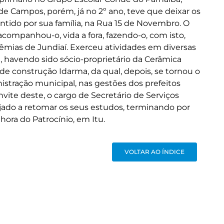
 de Campos, porém, já no 2º ano, teve que deixar os
tido por sua família, na Rua 15 de Novembro. O
, acompanhou-o, vida a fora, fazendo-o, com isto,
êmias de Jundiaí. Exerceu atividades em diversas
a, havendo sido sócio-proprietário da Cerâmica
s de construção Idarma, da qual, depois, se tornou o
istração municipal, nas gestões dos prefeitos
vite deste, o cargo de Secretário de Serviços
ajado a retomar os seus estudos, terminando por
ora do Patrocínio, em Itu.
VOLTAR AO ÍNDICE