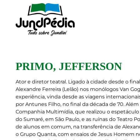
PRIMO, JEFFERSON
Ator e diretor teatral. Ligado à cidade desde o fina
Alexandre Ferreira (Lelão) nos monólogos Van Go
experiência, vinda desde as viagens internaciona
por Antunes Filho, no final da década de 70. Alé
Companhia Multimídia, que realizou o espetáculo
do Sumaré, em São Paulo, e as ruínas do Teatro
de alunos em comum, na transferência de Alexandr
o Grupo Quanta, com ensaios de Jesus Homem no