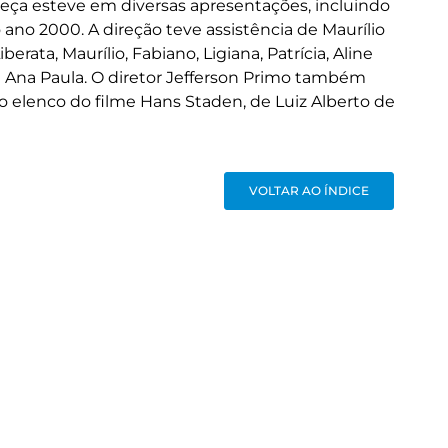
peça esteve em diversas apresentações, incluindo
o ano 2000. A direção teve assistência de Maurílio
ata, Maurílio, Fabiano, Ligiana, Patrícia, Aline
a e Ana Paula. O diretor Jefferson Primo também
o elenco do filme Hans Staden, de Luiz Alberto de
VOLTAR AO ÍNDICE