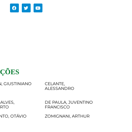
AÇÕES
, GIUSTINIANO
CELANTE,
ALESSANDRO
ALVES,
DE PAULA, JUVENTINO
ERTO
FRANCISCO
NTO, OTÁVIO
ZOMIGNANI, ARTHUR