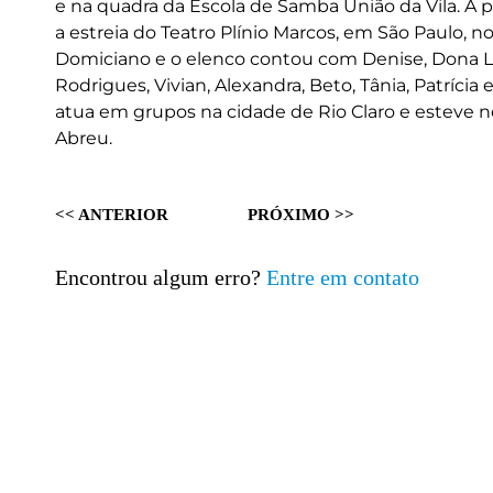
e na quadra da Escola de Samba União da Vila. A 
a estreia do Teatro Plínio Marcos, em São Paulo, n
Domiciano e o elenco contou com Denise, Dona Liber
Rodrigues, Vivian, Alexandra, Beto, Tânia, Patríci
atua em grupos na cidade de Rio Claro e esteve n
Abreu.
<< ANTERIOR
PRÓXIMO >>
Encontrou algum erro?
Entre em contato