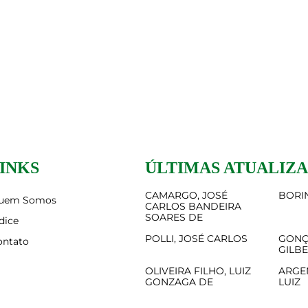
INKS
ÚLTIMAS ATUALIZ
CAMARGO, JOSÉ
BORIN
uem Somos
CARLOS BANDEIRA
SOARES DE
dice
POLLI, JOSÉ CARLOS
GONÇ
ontato
GILB
OLIVEIRA FILHO, LUIZ
ARGE
GONZAGA DE
LUIZ