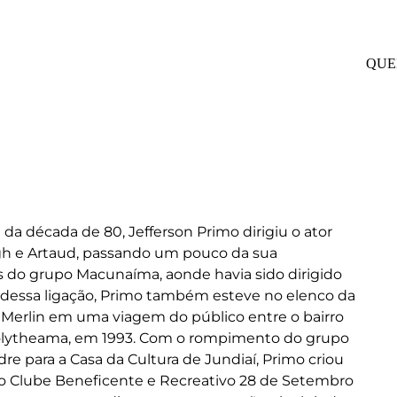
QUE
l da década de 80, Jefferson Primo dirigiu o ator
gh e Artaud, passando um pouco da sua
is do grupo Macunaíma, aonde havia sido dirigido
m dessa ligação, Primo também esteve no elenco da
 Merlin em uma viagem do público entre o bairro
 Polytheama, em 1993. Com o rompimento do grupo
e para a Casa da Cultura de Jundiaí, Primo criou
 Clube Beneficente e Recreativo 28 de Setembro