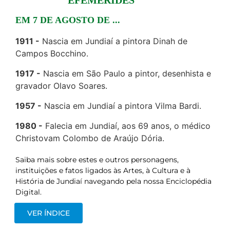
EFEMÉRIDES
EM 7 DE AGOSTO DE ...
1911
Nascia em Jundiaí a pintora Dinah de
Campos Bocchino.
1917
Nascia em São Paulo a pintor, desenhista e
gravador Olavo Soares.
1957
Nascia em Jundiaí a pintora Vilma Bardi.
1980
Falecia em Jundiaí, aos 69 anos, o médico
Christovam Colombo de Araújo Dória.
Saiba mais sobre estes e outros personagens,
instituições e fatos ligados às Artes, à Cultura e à
História de Jundiaí navegando pela nossa Enciclopédia
Digital.
VER ÍNDICE