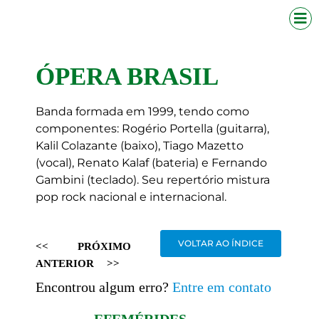
ÓPERA BRASIL
Banda formada em 1999, tendo como
componentes: Rogério Portella (guitarra),
Kalil Colazante (baixo), Tiago Mazetto
(vocal), Renato Kalaf (bateria) e Fernando
Gambini (teclado). Seu repertório mistura
pop rock nacional e internacional.
VOLTAR AO ÍNDICE
<<
PRÓXIMO
ANTERIOR
>>
Encontrou algum erro?
Entre em contato