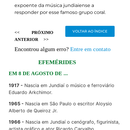
expoente da música jundiaiense a
responder por esse famoso grupo coral.
VOLTAR AO ÍNDICE
<<
PRÓXIMO
ANTERIOR
>>
Encontrou algum erro?
Entre em contato
EFEMÉRIDES
EM 8 DE AGOSTO DE ...
1917
Nascia em Jundiaí o músico e ferroviário
Eduardo Arkchimor.
1965
Nascia em São Paulo o escritor Aloysio
Alberto de Queiroz Jr.
1966
Nascia em Jundiaí o cenógrafo, figurinista,
artista gráfico e ator Ricardo Carvalho.