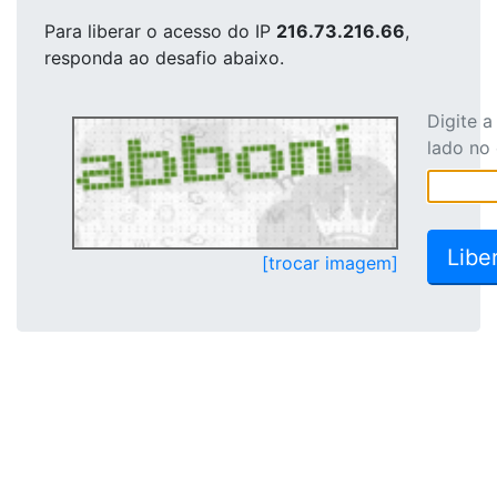
Para liberar o acesso
do IP
216.73.216.66
,
responda ao desafio abaixo.
Digite 
lado no
[trocar imagem]