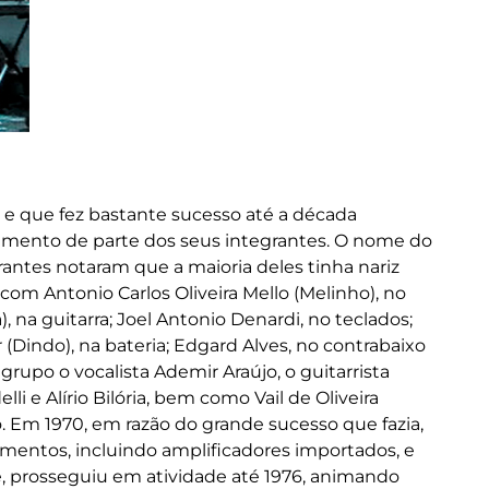
e que fez bastante sucesso até a década
samento de parte dos seus integrantes. O nome do
rantes notaram que a maioria deles tinha nariz
com Antonio Carlos Oliveira Mello (Melinho), no
na guitarra; Joel Antonio Denardi, no teclados;
(Dindo), na bateria; Edgard Alves, no contrabaixo
upo o vocalista Ademir Araújo, o guitarrista
li e Alírio Bilória, bem como Vail de Oliveira
. Em 1970, em razão do grande sucesso que fazia,
mentos, incluindo amplificadores importados, e
prosseguiu em atividade até 1976, animando