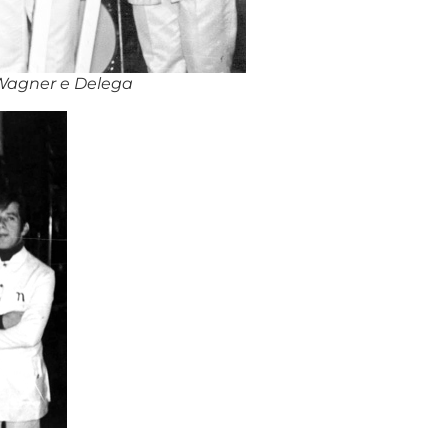
 Wagner e Delega