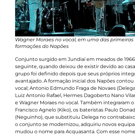
Wagner Moraes no vocal, em uma das primeiras
formações do Napões
Conjunto surgido em Jundiaí em meados de 1966 
seguinte, quando deixou de existir devido ao ca
grupo foi definido depois que seus próprios integ
avantajado. A formação inicial dos Napões contou 
vocal; Antonio Edmundo Fraga de Novaes (Delega), 
Luiz Antonio Rafael, Hermes Dagoberto Nano Vilar 
e Wagner Moraes no vocal. Também integraram o gr
Francisco Agnelo (Kiko), os bateristas Paulo Donadel
(Neguinho), que substituiu Delega no contrabaixo
o conjunto se modernizou, adquiriu novos equipa
mudou o nome para Acquasanta. Com esse nome, 