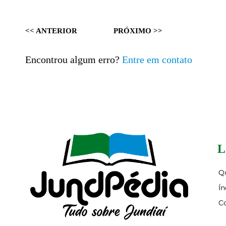
<< ANTERIOR
PRÓXIMO >>
Encontrou algum erro?
Entre em contato
L
Q
Ín
C