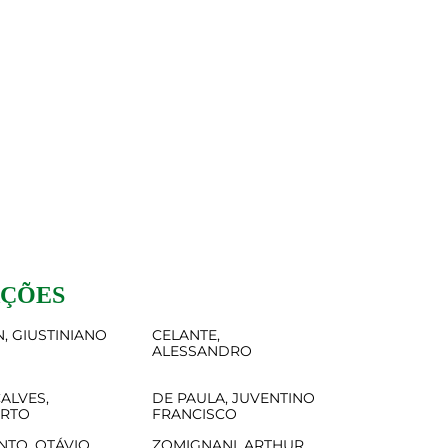
AÇÕES
, GIUSTINIANO
CELANTE,
ALESSANDRO
ALVES,
DE PAULA, JUVENTINO
ERTO
FRANCISCO
NTO, OTÁVIO
ZOMIGNANI, ARTHUR