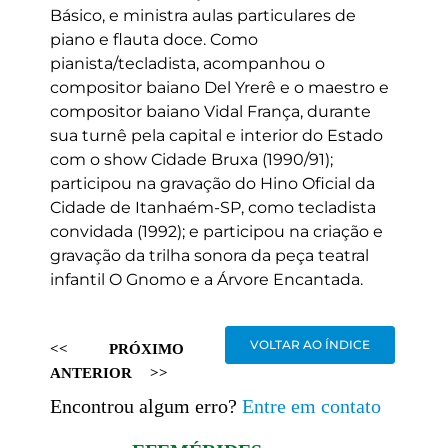
Básico, e ministra aulas particulares de
piano e flauta doce. Como
pianista/tecladista, acompanhou o
compositor baiano Del Yrerê e o maestro e
compositor baiano Vidal França, durante
sua turnê pela capital e interior do Estado
com o show Cidade Bruxa (1990/91);
participou na gravação do Hino Oficial da
Cidade de Itanhaém-SP, como tecladista
convidada (1992); e participou na criação e
gravação da trilha sonora da peça teatral
infantil O Gnomo e a Árvore Encantada.
VOLTAR AO ÍNDICE
<<
PRÓXIMO
ANTERIOR
>>
Encontrou algum erro?
Entre em contato