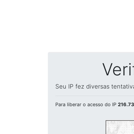
Ver
Seu IP fez diversas tentati
Para liberar o acesso
do IP
216.73