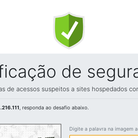
ificação de segur
vas de acessos suspeitos a sites hospedados co
.216.111
, responda ao desafio abaixo.
Digite a palavra na imagem 