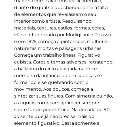
marinha com característica acadêmica,
diante do qual se questionou, ante a falta
de elementos que revelassem o seu
interior como artista. Pesquisando
materiais, texturas, estilos, formas, cores,
vê-se influenciado por Modigliani e Picasso
e em 1975 começa a pintar suas mulheres,
naturezas mortas e paisagens urbanas.
Começa um trabalho linear. Figurativo
cubista. Cores e temas adversos, retratando
a bailarina do circo arraigada na doce
memória da infância ou em cabeças se
formando e se quebrando com o
movimento. Aos poucos, começa a
sintetizar suas figuras. Com simetria ou não,
as figuras começam aparecer sempre
sobre fundo geométrico. Na década de 90,
Jô sente que já não precisa mais do
elemento figurativo. Basta somente a