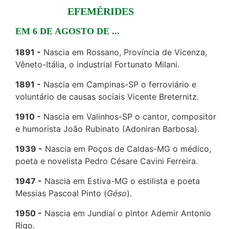
EFEMÉRIDES
EM 6 DE AGOSTO DE ...
1891
Nascia em Rossano, Província de Vicenza,
Vêneto-Itália, o industrial Fortunato Milani.
1891
Nascia em Campinas-SP o ferroviário e
voluntário de causas sociais Vicente Breternitz.
1910
Nascia em Valinhos-SP o cantor, compositor
e humorista João Rubinato (Adoniran Barbosa).
1939
Nascia em Poços de Caldas-MG o médico,
poeta e novelista Pedro Césare Cavini Ferreira.
1947
Nascia em Estiva-MG o estilista e poeta
Messias Pascoal Pinto (
Géso
).
1950
Nascia em Jundiaí o pintor Ademir Antonio
Rigo.