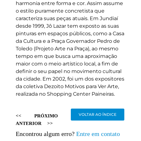
harmonia entre forma e cor. Assim assume
o estilo puramente concretista que
caracteriza suas peças atuais. Em Jundiaí
desde 1999, Jô Lazar tem exposto as suas
pinturas em espaços públicos, como a Casa
da Cultura e a Praça Governador Pedro de
Toledo (Projeto Arte na Praça), ao mesmo
tempo em que busca uma aproximação
maior com o meio artístico local, a fim de
definir o seu papel no movimento cultural
da cidade. Em 2002, foi um dos expositores
da coletiva Dezoito Motivos para Ver Arte,
realizada no Shopping Center Paineiras.
VOLTAR AO ÍNDICE
<<
PRÓXIMO
ANTERIOR
>>
Encontrou algum erro?
Entre em contato