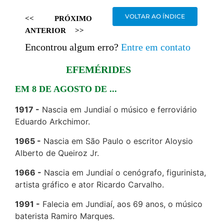
VOLTAR AO ÍNDICE
<<
PRÓXIMO
ANTERIOR
>>
Encontrou algum erro?
Entre em contato
EFEMÉRIDES
EM 8 DE AGOSTO DE ...
1917
Nascia em Jundiaí o músico e ferroviário
Eduardo Arkchimor.
1965
Nascia em São Paulo o escritor Aloysio
Alberto de Queiroz Jr.
1966
Nascia em Jundiaí o cenógrafo, figurinista,
artista gráfico e ator Ricardo Carvalho.
1991
Falecia em Jundiaí, aos 69 anos, o músico
baterista Ramiro Marques.