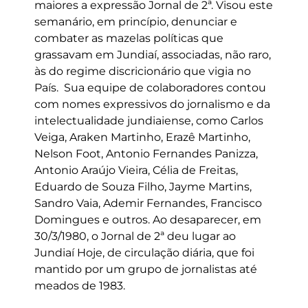
maiores a expressão Jornal de 2ª. Visou este
semanário, em princípio, denunciar e
combater as mazelas políticas que
grassavam em Jundiaí, associadas, não raro,
às do regime discricionário que vigia no
País. Sua equipe de colaboradores contou
com nomes expressivos do jornalismo e da
intelectualidade jundiaiense, como Carlos
Veiga, Araken Martinho, Erazê Martinho,
Nelson Foot, Antonio Fernandes Panizza,
Antonio Araújo Vieira, Célia de Freitas,
Eduardo de Souza Filho, Jayme Martins,
Sandro Vaia, Ademir Fernandes, Francisco
Domingues e outros. Ao desaparecer, em
30/3/1980, o Jornal de 2ª deu lugar ao
Jundiaí Hoje, de circulação diária, que foi
mantido por um grupo de jornalistas até
meados de 1983.