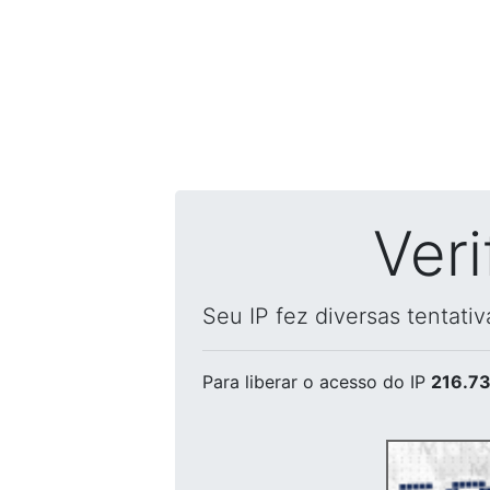
Ver
Seu IP fez diversas tentati
Para liberar o acesso
do IP
216.73