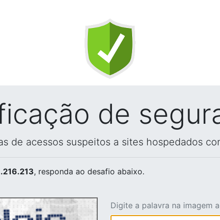
ificação de segur
vas de acessos suspeitos a sites hospedados co
.216.213
, responda ao desafio abaixo.
Digite a palavra na imagem 