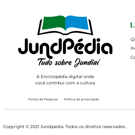
L
Q
Ín
C
A Enciclopédia digital onde
você contrbui com a cultura
Fontes de Pesquisa
Política de privacidade
Copyright © 2021 Jundipedia. Todos os direitos reservados.