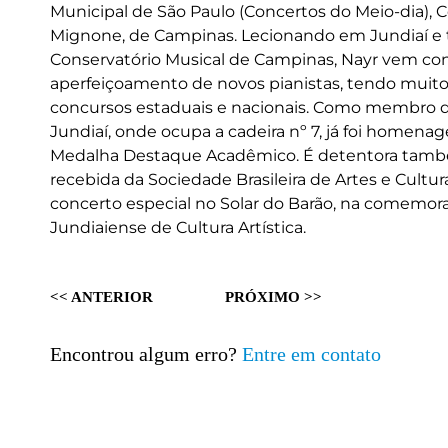
Municipal de São Paulo (Concertos do Meio-dia), C
Mignone, de Campinas. Lecionando em Jundiaí e
Conservatório Musical de Campinas, Nayr vem con
aperfeiçoamento de novos pianistas, tendo muit
concursos estaduais e nacionais. Como membro d
Jundiaí, onde ocupa a cadeira nº 7, já foi homen
Medalha Destaque Acadêmico. É detentora també
recebida da Sociedade Brasileira de Artes e Cultu
concerto especial no Solar do Barão, na comemor
Jundiaiense de Cultura Artística.
<< ANTERIOR
PRÓXIMO >>
Encontrou algum erro?
Entre em contato