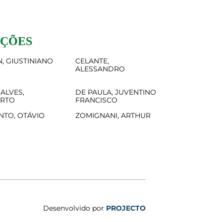
AÇÕES
, GIUSTINIANO
CELANTE,
ALESSANDRO
ALVES,
DE PAULA, JUVENTINO
ERTO
FRANCISCO
NTO, OTÁVIO
ZOMIGNANI, ARTHUR
Desenvolvido por
PROJECTO