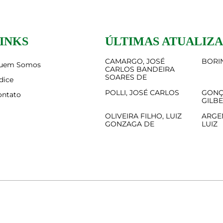
INKS
ÚLTIMAS ATUALIZ
CAMARGO, JOSÉ
BORIN
uem Somos
CARLOS BANDEIRA
SOARES DE
dice
POLLI, JOSÉ CARLOS
GONÇ
ontato
GILB
OLIVEIRA FILHO, LUIZ
ARGE
GONZAGA DE
LUIZ