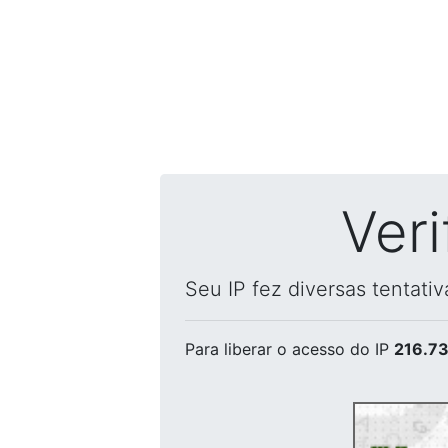
Ver
Seu IP fez diversas tentati
Para liberar o acesso
do IP
216.73