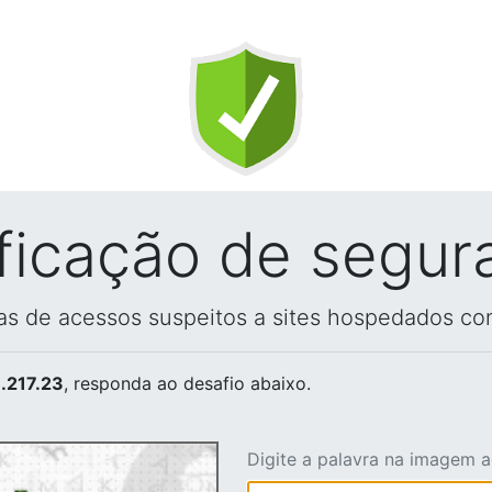
ificação de segur
vas de acessos suspeitos a sites hospedados co
.217.23
, responda ao desafio abaixo.
Digite a palavra na imagem 