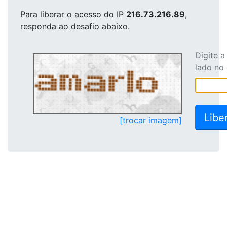
Para liberar o acesso
do IP
216.73.216.89
,
responda ao desafio abaixo.
Digite 
lado no
[trocar imagem]