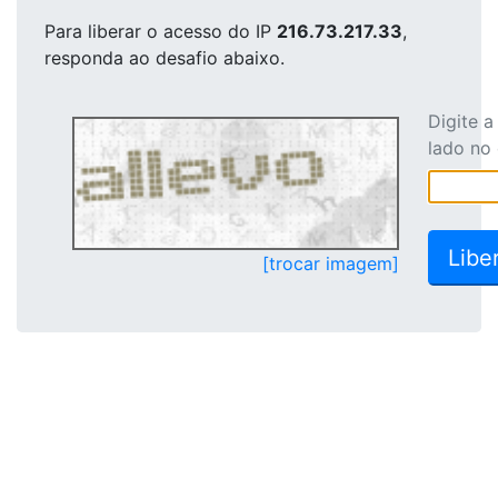
Para liberar o acesso
do IP
216.73.217.33
,
responda ao desafio abaixo.
Digite 
lado no
[trocar imagem]