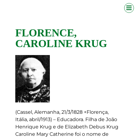
FLORENCE,
CAROLINE KRUG
(Cassel, Alemanha, 21/3/1828 +Florença,
Itália, abril/1913) – Educadora. Filha de João
Henrique Krug e de Elizabeth Debus Krug
Caroline Mary Catherine foi o nome de