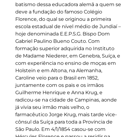
batismo dessa educadora alemã a quem se
deve a fundação do famoso Colégio
Florence, do qual se originou a primeira
escola estadual de nível médio de Jundiaí –
hoje denominada E.E.P.S.G. Bispo Dom
Gabriel Paulino Bueno Couto. Com
formação superior adquirida no Instituto
de Madame Niederer, em Genebra, Suíça, e
com experiência no ensino de moças em
Holstein e em Altona, na Alemanha,
Caroline veio para o Brasil em 1852,
juntamente com os pais e os irmãos
Guilherme Henrique e Anna Krug, e
radicou-se na cidade de Campinas, aonde
já vivia seu irmão mais velho, o
farmacêutico Jorge Krug, mais tarde vice-
cônsul da Suíça para toda a Província de
São Paulo. Em 4/1/1854 casou-se com
Hércules Florence e passou a residir na