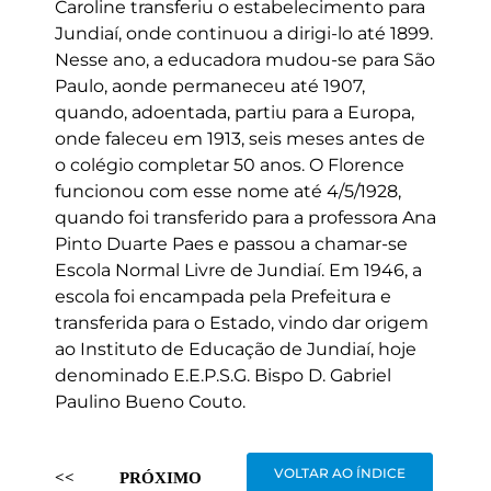
Caroline transferiu o estabelecimento para
Jundiaí, onde continuou a dirigi-lo até 1899.
Nesse ano, a educadora mudou-se para São
Paulo, aonde permaneceu até 1907,
quando, adoentada, partiu para a Europa,
onde faleceu em 1913, seis meses antes de
o colégio completar 50 anos. O Florence
funcionou com esse nome até 4/5/1928,
quando foi transferido para a professora Ana
Pinto Duarte Paes e passou a chamar-se
Escola Normal Livre de Jundiaí. Em 1946, a
escola foi encampada pela Prefeitura e
transferida para o Estado, vindo dar origem
ao Instituto de Educação de Jundiaí, hoje
denominado E.E.P.S.G. Bispo D. Gabriel
Paulino Bueno Couto.
VOLTAR AO ÍNDICE
<<
PRÓXIMO