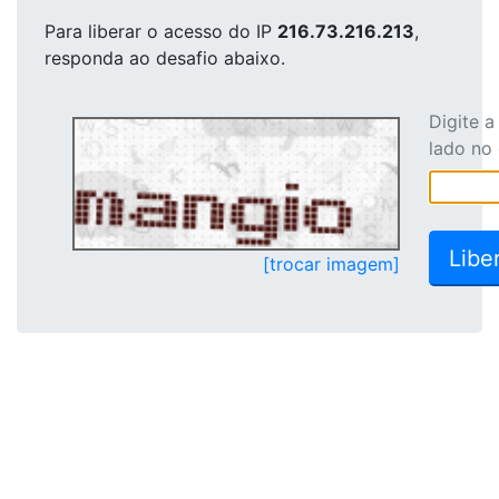
Para liberar o acesso
do IP
216.73.216.213
,
responda ao desafio abaixo.
Digite 
lado no
[trocar imagem]