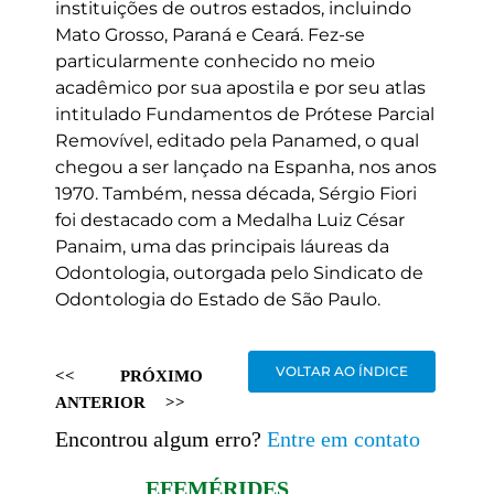
instituições de outros estados, incluindo
Mato Grosso, Paraná e Ceará. Fez-se
particularmente conhecido no meio
acadêmico por sua apostila e por seu atlas
intitulado Fundamentos de Prótese Parcial
Removível, editado pela Panamed, o qual
chegou a ser lançado na Espanha, nos anos
1970. Também, nessa década, Sérgio Fiori
foi destacado com a Medalha Luiz César
Panaim, uma das principais láureas da
Odontologia, outorgada pelo Sindicato de
Odontologia do Estado de São Paulo.
VOLTAR AO ÍNDICE
<<
PRÓXIMO
ANTERIOR
>>
Encontrou algum erro?
Entre em contato
EFEMÉRIDES