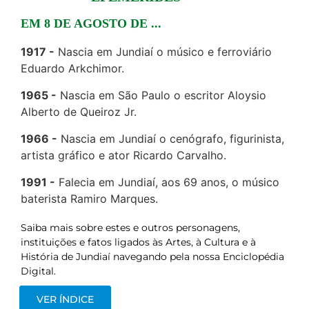
EM 8 DE AGOSTO DE ...
1917
Nascia em Jundiaí o músico e ferroviário
Eduardo Arkchimor.
1965
Nascia em São Paulo o escritor Aloysio
Alberto de Queiroz Jr.
1966
Nascia em Jundiaí o cenógrafo, figurinista,
artista gráfico e ator Ricardo Carvalho.
1991
Falecia em Jundiaí, aos 69 anos, o músico
baterista Ramiro Marques.
Saiba mais sobre estes e outros personagens,
instituições e fatos ligados às Artes, à Cultura e à
História de Jundiaí navegando pela nossa Enciclopédia
Digital.
VER ÍNDICE