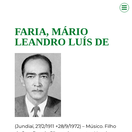
FARIA, MÁRIO
LEANDRO LUÍS DE
(Jundiaí, 27/2/1911 +28/9/1972) – Músico. Filho