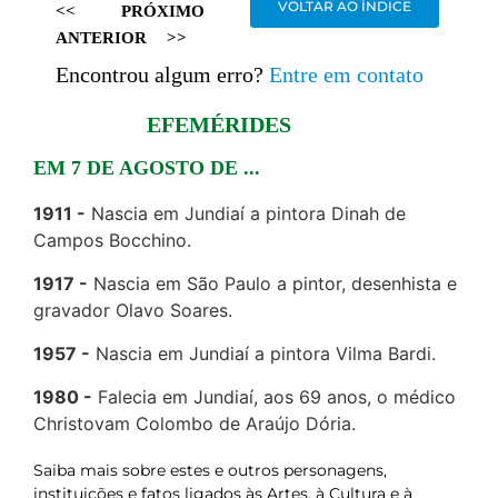
VOLTAR AO ÍNDICE
<<
PRÓXIMO
ANTERIOR
>>
Encontrou algum erro?
Entre em contato
EFEMÉRIDES
EM 7 DE AGOSTO DE ...
1911
Nascia em Jundiaí a pintora Dinah de
Campos Bocchino.
1917
Nascia em São Paulo a pintor, desenhista e
gravador Olavo Soares.
1957
Nascia em Jundiaí a pintora Vilma Bardi.
1980
Falecia em Jundiaí, aos 69 anos, o médico
Christovam Colombo de Araújo Dória.
Saiba mais sobre estes e outros personagens,
instituições e fatos ligados às Artes, à Cultura e à