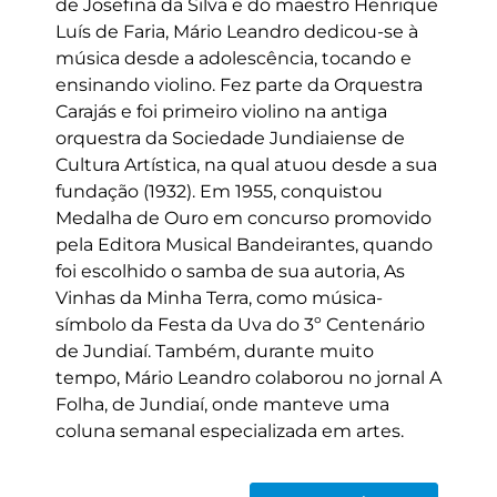
de Josefina da Silva e do maestro Henrique
Luís de Faria, Mário Leandro dedicou-se à
música desde a adolescência, tocando e
ensinando violino. Fez parte da Orquestra
Carajás e foi primeiro violino na antiga
orquestra da Sociedade Jundiaiense de
Cultura Artística, na qual atuou desde a sua
fundação (1932). Em 1955, conquistou
Medalha de Ouro em concurso promovido
pela Editora Musical Bandeirantes, quando
foi escolhido o samba de sua autoria, As
Vinhas da Minha Terra, como música-
símbolo da Festa da Uva do 3º Centenário
de Jundiaí. Também, durante muito
tempo, Mário Leandro colaborou no jornal A
Folha, de Jundiaí, onde manteve uma
coluna semanal especializada em artes.