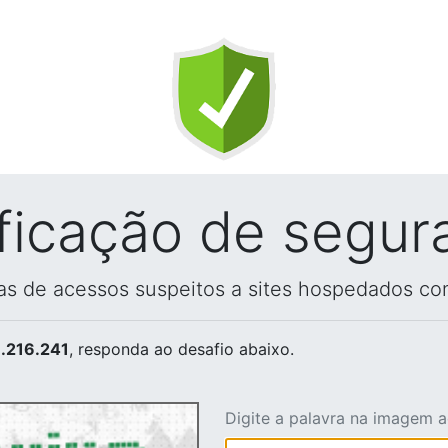
ificação de segur
vas de acessos suspeitos a sites hospedados co
.216.241
, responda ao desafio abaixo.
Digite a palavra na imagem 