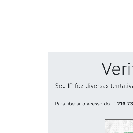
Ver
Seu IP fez diversas tentati
Para liberar o acesso
do IP
216.73