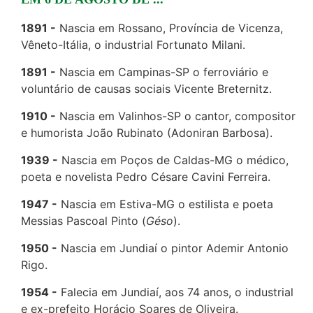
1891
Nascia em Rossano, Província de Vicenza,
Vêneto-Itália, o industrial Fortunato Milani.
1891
Nascia em Campinas-SP o ferroviário e
voluntário de causas sociais Vicente Breternitz.
1910
Nascia em Valinhos-SP o cantor, compositor
e humorista João Rubinato (Adoniran Barbosa).
1939
Nascia em Poços de Caldas-MG o médico,
poeta e novelista Pedro Césare Cavini Ferreira.
1947
Nascia em Estiva-MG o estilista e poeta
Messias Pascoal Pinto (
Géso
).
1950
Nascia em Jundiaí o pintor Ademir Antonio
Rigo.
1954
Falecia em Jundiaí, aos 74 anos, o industrial
e ex-prefeito Horácio Soares de Oliveira.