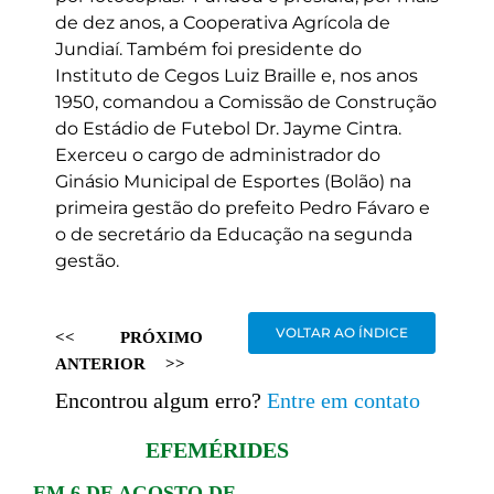
de dez anos, a Cooperativa Agrícola de
Jundiaí. Também foi presidente do
Instituto de Cegos Luiz Braille e, nos anos
1950, comandou a Comissão de Construção
do Estádio de Futebol Dr. Jayme Cintra.
Exerceu o cargo de administrador do
Ginásio Municipal de Esportes (Bolão) na
primeira gestão do prefeito Pedro Fávaro e
o de secretário da Educação na segunda
gestão.
VOLTAR AO ÍNDICE
<<
PRÓXIMO
ANTERIOR
>>
Encontrou algum erro?
Entre em contato
EFEMÉRIDES
EM 6 DE AGOSTO DE ...