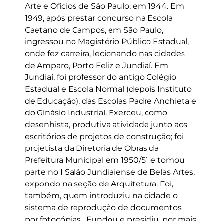
Arte e Ofícios de São Paulo, em 1944. Em
1949, após prestar concurso na Escola
Caetano de Campos, em São Paulo,
ingressou no Magistério Público Estadual,
onde fez carreira, lecionando nas cidades
de Amparo, Porto Feliz e Jundiaí. Em
Jundiaí, foi professor do antigo Colégio
Estadual e Escola Normal (depois Instituto
de Educação), das Escolas Padre Anchieta e
do Ginásio Industrial. Exerceu, como
desenhista, produtiva atividade junto aos
escritórios de projetos de construção; foi
projetista da Diretoria de Obras da
Prefeitura Municipal em 1950/51 e tomou
parte no I Salão Jundiaiense de Belas Artes,
expondo na seção de Arquitetura. Foi,
também, quem introduziu na cidade o
sistema de reprodução de documentos
por fotocópias. Fundou e presidiu, por mais