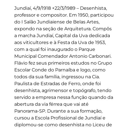
Jundiaí, 4/9/1918 +22/3/1989 – Desenhista,
professor e compositor. Em 1950, participou
do I Salão Jundiaiense de Belas Artes,
expondo na seção de Arquitetura. Compôs
a marcha Jundiaí, Capital da Uva dedicada
aos viticultores e à Festa da Uva de 1953,
com a qual foi inaugurado o Parque
Municipal Comendador Antonio Carbonari.
Flávio fez seus primeiros estudos no Grupo
Escolar Conde do Parnaíba e logo, como
todos da sua família, ingressou na Cia.
Paulista de Estradas de Ferro, onde foi
desenhista, agrimensor e topógrafo, tendo
servido a empresa nessa função quando da
abertura da via férrea que vai até
Panorama-SP. Durante a sua formação,
cursou a Escola Profissional de Jundiaí e
diplomou-se como desenhista no Liceu de