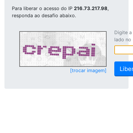
Para liberar o acesso
do IP
216.73.217.98
,
responda ao desafio abaixo.
Digite 
lado no
[trocar imagem]