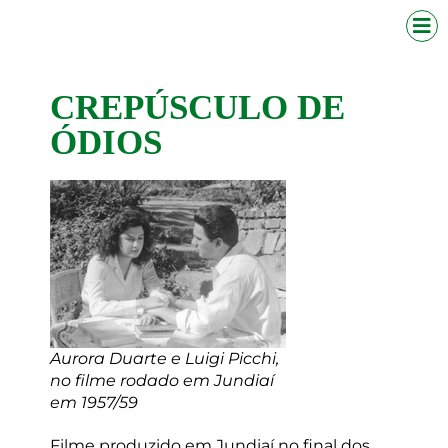
CREPÚSCULO DE
ÓDIOS
Aurora Duarte e Luigi Picchi,
no filme rodado em Jundiaí
em 1957/59
Filme produzido em Jundiaí no final dos