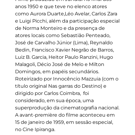
anos 1950 e que teve no elenco atores
como Aurora Duarte,Léo Avelar, Carlos Zara
e Luigi Picchi, além da participação especial
de Norma Monteiro e da presença de
atores locais como Sebastião Penteado,
José de Carvalho Júnior (Lima), Reynaldo
Bedin, Francisco Xavier Negrão de Barros,
Luiz B. Garcia, Heitor Paulo Ranzini, Hugo
Malagoli, Décio José de Melo e Milton
Domingos, em papéis secundários.
Roteirizado por Innocêncio Mazzuia (com o
título original Nas garras do Destino) e
dirigido por Carlos Coimbra, foi
considerado, em sua época, uma
superprodução da cinematografia nacional.
A avant-première do filme aconteceu em
15 de janeiro de 1959, em sessão especial,
no Cine Ipiranga.