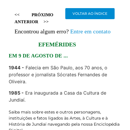
VOLTAR AO ÍNDICE
<<
PRÓXIMO
ANTERIOR
>>
Encontrou algum erro?
Entre em contato
EFEMÉRIDES
EM 9 DE AGOSTO DE ...
1944
Falecia em São Paulo, aos 70 anos, o
professor e jornalista Sócrates Fernandes de
Oliveira.
1985
Era inaugurada a Casa da Cultura de
Jundiaí.
Saiba mais sobre estes e outros personagens,
instituições e fatos ligados às Artes, à Cultura e à
História de Jundiaí navegando pela nossa Enciclopédia