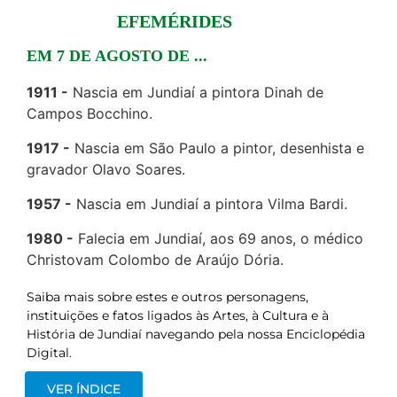
EFEMÉRIDES
EM 7 DE AGOSTO DE ...
1911
Nascia em Jundiaí a pintora Dinah de
Campos Bocchino.
1917
Nascia em São Paulo a pintor, desenhista e
gravador Olavo Soares.
1957
Nascia em Jundiaí a pintora Vilma Bardi.
1980
Falecia em Jundiaí, aos 69 anos, o médico
Christovam Colombo de Araújo Dória.
Saiba mais sobre estes e outros personagens,
instituições e fatos ligados às Artes, à Cultura e à
História de Jundiaí navegando pela nossa Enciclopédia
Digital.
VER ÍNDICE