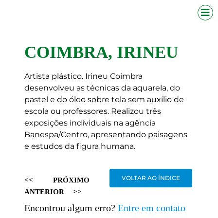
COIMBRA, IRINEU
Artista plástico. Irineu Coimbra
desenvolveu as técnicas da aquarela, do
pastel e do óleo sobre tela sem auxílio de
escola ou professores. Realizou três
exposições individuais na agência
Banespa/Centro, apresentando paisagens
e estudos da figura humana.
VOLTAR AO ÍNDICE
<<
PRÓXIMO
ANTERIOR
>>
Encontrou algum erro?
Entre em contato