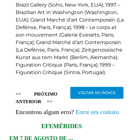
Brazil Gallery (Soho, New York, EUA); 1997 –
Brazilian Art in Washington (Washington,
EUA): Grand Marché d’art Contemporain (La
Defénse, Paris, França); 1998 – Le corps et
son mouvement (Galerie Everarts, Paris,
França); Grand Marché d’art Contemporain
(La Defénse, Paris, França); Zeitgenossische
Kunst aus tem Markt (Berlim, Alemanha);
Figuration Critique (Paris, França); 1999 –
Figuration Critique (Sintra, Portugal).
VOLTAR AO ÍNDICE
<<
PRÓXIMO
ANTERIOR
>>
Encontrou algum erro?
Entre em contato
EFEMÉRIDES
EM 7 DE AGOSTO DE ...