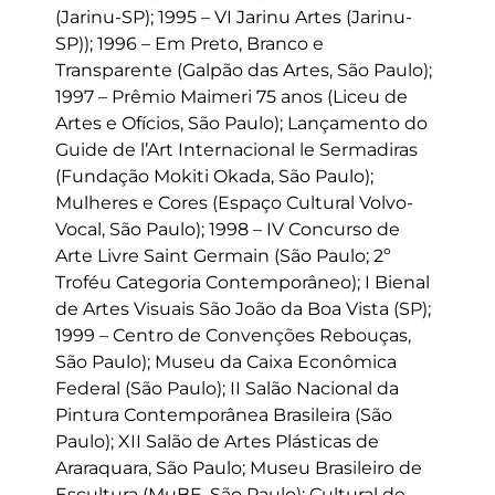
(Jarinu-SP); 1995 – VI Jarinu Artes (Jarinu-
SP)); 1996 – Em Preto, Branco e
Transparente (Galpão das Artes, São Paulo);
1997 – Prêmio Maimeri 75 anos (Liceu de
Artes e Ofícios, São Paulo); Lançamento do
Guide de l’Art Internacional le Sermadiras
(Fundação Mokiti Okada, São Paulo);
Mulheres e Cores (Espaço Cultural Volvo-
Vocal, São Paulo); 1998 – IV Concurso de
Arte Livre Saint Germain (São Paulo; 2º
Troféu Categoria Contemporâneo); I Bienal
de Artes Visuais São João da Boa Vista (SP);
1999 – Centro de Convenções Rebouças,
São Paulo); Museu da Caixa Econômica
Federal (São Paulo); II Salão Nacional da
Pintura Contemporânea Brasileira (São
Paulo); XII Salão de Artes Plásticas de
Araraquara, São Paulo; Museu Brasileiro de
Escultura (MuBE, São Paulo); Cultural de