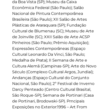
da Boa Vista (SP); Museu da Caixa
Econômica Federal (São Paulo); Salão
Nacional de Pintura Contemporânea
Brasileira (São Paulo); XII Salão de Artes
Plásticas de Araraquara (SP); Fundação
Cultural de Blumenau (SC); Museu de Arte
de Joinville (SC); XXII Salão de Arte ACSP
Pinheiros (São Paulo; Prêmio Aquisição);
Expressões Contemporâneas (Espaço
Cultural Leonardo Da Vinci, São Paulo;
Medalha de Prata); II Semana de Arte e
Cultura Alemã (Campinas-SP); Arte do Novo
Século (Complexo Cultural Argos, Jundiaí);
Andanças (Espaço Cultural do Conjunto
Nacional, São Paulo); 2º Festival de Inverno
Darcy Penteado (Centro Cultural Brasital,
São Roque-SP); Semana de Portinari (Casa
de Portinari, Brodowski-SP). Prncipais
Exposições no Exterior:1996 – Art From