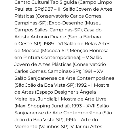
Centro Cultural Tao Sigulda (Campo Limpo
Paulista, SP);1987 – III Salão Jovem de Artes
Plásticas (Conservatório Carlos Gomes,
Campinas-SP); Expo-Desenho (Museu
Campos Salles, Campinas-SP); Casa do
Artista Antonio Duarte (Santa Bárbara
d’Oeste-SP); 1989 – VI Salão de Belas Artes
de Mococa (Mococa-SP; Menção Honrosa
em Pintura Contemporânea); – V Salão
Jovem de Artes Plásticas (Conservatório
Carlos Gomes, Campinas-SP); 1991 – XV
Salão Sanjoanense de Arte Contemporânea
(São João da Boa Vista-SP); 1992 – I Mostra
de Artes (Espaço Designer’s Ângela
Meirelles , Jundiaí); I Mostra de Arte Livre
(Maxi Shopping Jundiaí); 1993 – XVII Salão
Sanjoanense de Arte Contemporânea (São
João da Boa Vista-SP); 1994 – Arte do
Momento (Valinhos-SP); V Jarinu Artes