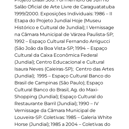
Salão Oficial de Arte Livre de Caraguatatuba
1999/2000. Exposições Individuais: 1986 – II
Etapa do Projeto Jundiaí Hoje (Museu
Histórico e Cultural de Jundiaí); I Vernissage
na Câmara Municipal de Várzea Paulista-SP;
1992 – Espaço Cultural Fernando Arrigucci
(São João da Boa Vista-SP; 1994 – Espaço
Cultural da Caixa Econômica Federal
(Jundiaí); Centro Educacional e Cultural
Isaura Neves (Caieiras-SP); Centro das Artes
(Jundiaí); 1995 – Espaço Cultural Banco do
Brasil de Campinas (São Paulo); Espaço
Cultural Banco do Brasil, Ag. do Maxi-
Shopping (Jundiaí); Espaço Cultural do
Restaurante Barril (Jundiaí); 1990 – IV
Vernissage da Câmara Municipal de
Louveira-SP. Coletivas: 1985 – Galeria White
Horse (Jundiaí); 1985 a 2004 – Coletivas do