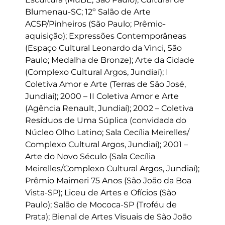
Blumenau-SC; 12º Salão de Arte
ACSP/Pinheiros (São Paulo; Prêmio-
aquisição); Expressões Contemporâneas
(Espaço Cultural Leonardo da Vinci, São
Paulo; Medalha de Bronze); Arte da Cidade
(Complexo Cultural Argos, Jundiaí); I
Coletiva Amor e Arte (Terras de São José,
Jundiaí); 2000 – II Coletiva Amor e Arte
(Agência Renault, Jundiaí); 2002 – Coletiva
Resíduos de Uma Súplica (convidada do
Núcleo Olho Latino; Sala Cecília Meirelles/
Complexo Cultural Argos, Jundiaí); 2001 –
Arte do Novo Século (Sala Cecília
Meirelles/Complexo Cultural Argos, Jundiaí);
Prêmio Maimeri 75 Anos (São João da Boa
Vista-SP); Liceu de Artes e Ofícios (São
Paulo); Salão de Mococa-SP (Troféu de
Prata); Bienal de Artes Visuais de São João