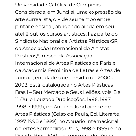
Universidade Católica de Campinas.
Considerada, em Jundiaí, uma expressão da
arte surrealista, divide seu tempo entre
pintar e ensinar, abrigando ainda em seu
ateliê outros cursos artísticos. Faz parte do
Sindicato Nacional de Artistas Plásticos/SP,
da Associação Internacional de Artistas
Plásticos/Unesco, da Associação
Internacional de Artes Plásticas de Paris e
da Academia Feminina de Letras e Artes de
Jundiaí, entidade que presidiu de 2000 a
2002. Está catalogada no Artes Plásticas
Brasil – Seu Mercado e Seus Leilões, vols. 8 a
11 (Júlio Louzada Publicações, 1996, 1997,
1998 e 1999), no Anuário Jundiaiense de
Artes Plásticas (Celso de Paula, Ed. Literarte,
1997, 1998 e 1999), no Anuário Internacional
de Artes Sermadiras (Paris, 1998 e 1999) e no
Projeto Brasil 500. Foi membro de Júri no