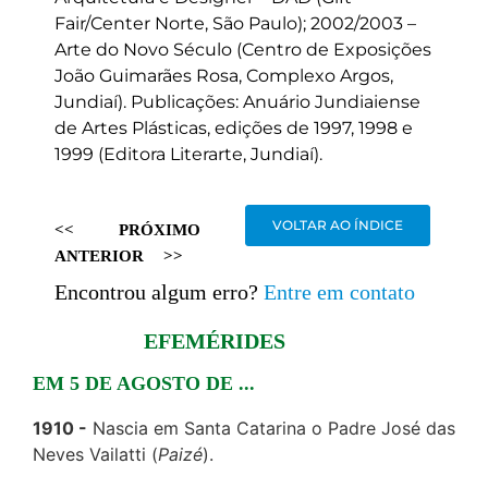
Fair/Center Norte, São Paulo); 2002/2003 –
Arte do Novo Século (Centro de Exposições
João Guimarães Rosa, Complexo Argos,
Jundiaí). Publicações: Anuário Jundiaiense
de Artes Plásticas, edições de 1997, 1998 e
1999 (Editora Literarte, Jundiaí).
VOLTAR AO ÍNDICE
<<
PRÓXIMO
ANTERIOR
>>
Encontrou algum erro?
Entre em contato
EFEMÉRIDES
EM 5 DE AGOSTO DE ...
1910
Nascia em Santa Catarina o Padre José das
Neves Vailatti (
Paizé
).