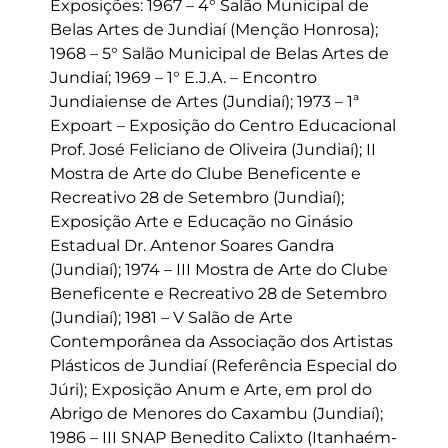
Exposições: 1967 – 4° Salão Municipal de
Belas Artes de Jundiaí (Menção Honrosa);
1968 – 5° Salão Municipal de Belas Artes de
Jundiaí; 1969 – 1° E.J.A. – Encontro
Jundiaiense de Artes (Jundiaí); 1973 – 1ª
Expoart – Exposição do Centro Educacional
Prof. José Feliciano de Oliveira (Jundiaí); II
Mostra de Arte do Clube Beneficente e
Recreativo 28 de Setembro (Jundiaí);
Exposição Arte e Educação no Ginásio
Estadual Dr. Antenor Soares Gandra
(Jundiaí); 1974 – III Mostra de Arte do Clube
Beneficente e Recreativo 28 de Setembro
(Jundiaí); 1981 – V Salão de Arte
Contemporânea da Associação dos Artistas
Plásticos de Jundiaí (Referência Especial do
Júri); Exposição Anum e Arte, em prol do
Abrigo de Menores do Caxambu (Jundiaí);
1986 – III SNAP Benedito Calixto (Itanhaém-