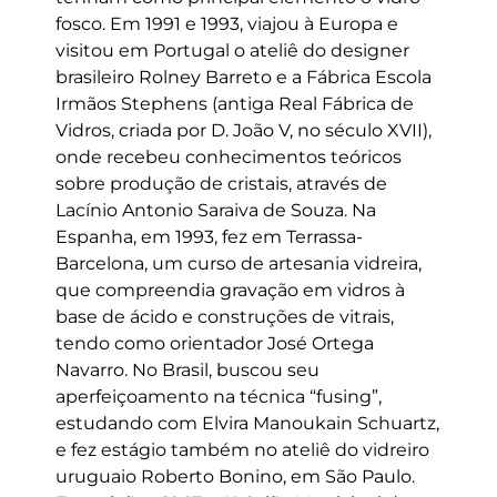
fosco. Em 1991 e 1993, viajou à Europa e
visitou em Portugal o ateliê do designer
brasileiro Rolney Barreto e a Fábrica Escola
Irmãos Stephens (antiga Real Fábrica de
Vidros, criada por D. João V, no século XVII),
onde recebeu conhecimentos teóricos
sobre produção de cristais, através de
Lacínio Antonio Saraiva de Souza. Na
Espanha, em 1993, fez em Terrassa-
Barcelona, um curso de artesania vidreira,
que compreendia gravação em vidros à
base de ácido e construções de vitrais,
tendo como orientador José Ortega
Navarro. No Brasil, buscou seu
aperfeiçoamento na técnica “fusing”,
estudando com Elvira Manoukain Schuartz,
e fez estágio também no ateliê do vidreiro
uruguaio Roberto Bonino, em São Paulo.