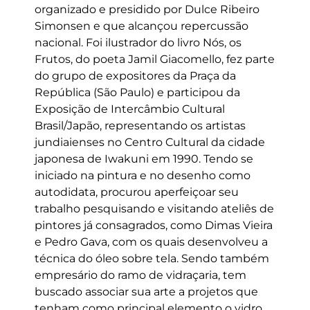
organizado e presidido por Dulce Ribeiro
Simonsen e que alcançou repercussão
nacional. Foi ilustrador do livro Nós, os
Frutos, do poeta Jamil Giacomello, fez parte
do grupo de expositores da Praça da
República (São Paulo) e participou da
Exposição de Intercâmbio Cultural
Brasil/Japão, representando os artistas
jundiaienses no Centro Cultural da cidade
japonesa de Iwakuni em 1990. Tendo se
iniciado na pintura e no desenho como
autodidata, procurou aperfeiçoar seu
trabalho pesquisando e visitando ateliês de
pintores já consagrados, como Dimas Vieira
e Pedro Gava, com os quais desenvolveu a
técnica do óleo sobre tela. Sendo também
empresário do ramo de vidraçaria, tem
buscado associar sua arte a projetos que
tenham como principal elemento o vidro