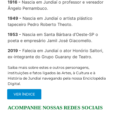
1916
Nascia em Jundiaí o professor e vereador
Ângelo Pernambuco.
1949
Nascia em Jundiaí o artista plástico
tapeceiro Pedro Roberto Theoto.
1953
Nascia em Santa Bárbara d’Oeste-SP o
poeta e empresário Jamil José Giacomello.
2019
Falecia em Jundiaí o ator Honório
Saltori
,
ex-integrante do Grupo Guarany de Teatro.
Saiba mais sobre estes e outros personagens,
instituições e fatos ligados às Artes, à Cultura e à
História de Jundiaí navegando pela nossa Enciclopédia
Digital.
VER ÍNDICE
ACOMPANHE NOSSAS REDES SOCIAIS