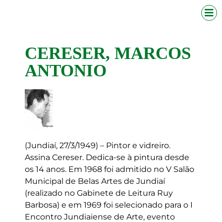
CERESER, MARCOS
ANTONIO
(Jundiaí, 27/3/1949) – Pintor e vidreiro.
Assina Cereser. Dedica-se à pintura desde
os 14 anos. Em 1968 foi admitido no V Salão
Municipal de Belas Artes de Jundiaí
(realizado no Gabinete de Leitura Ruy
Barbosa) e em 1969 foi selecionado para o I
Encontro Jundiaiense de Arte, evento