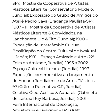
SP); I Mostra da Cooperativa de Artistas
Plásticos Literarte (Conservatório Modelo,
Jundiaí); Exposição do Grupo de Amigos do
Ateliê Pedro Gava (Bragança Paulista-SP);
1987 – III Mostra da Cooperativa de Artistas
Plásticos Literarte & Convidados, na
Lanchonete Lilo & Tito (Jundiaí); 1990 –
Exposição de Intercâmbio Cultural
Brasil/Japão no Centro Cultural de Iwakuni
– Japão; 1991 – Espaço Amizade e Arte (22ª
Feira da Amizade, Jundiaí); 1993 a 2002 –
Espaço Cultural Literarte (Jundiaí); 1997 –
Exposição comemorativa ao lançamento
do Anuário Jundiaiense de Artes Plásticas-
97 (Grêmio Recreativo C.P., Jundiaí);
Coletiva Óleo, Acrílico & Aquarela (Gabinete
de Leitura Ruy Barbosa, Jundiaí); 2001 –
Feira Internacional de Decoração,
Arquitetura e Designer – DAD (Gift