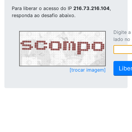
Para liberar o acesso
do IP
216.73.216.104
,
responda ao desafio abaixo.
Digite 
lado no
[trocar imagem]