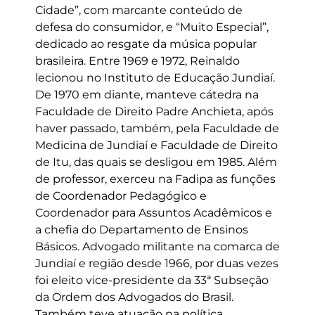
Cidade”, com marcante conteúdo de
defesa do consumidor, e “Muito Especial”,
dedicado ao resgate da música popular
brasileira. Entre 1969 e 1972, Reinaldo
lecionou no Instituto de Educação Jundiaí.
De 1970 em diante, manteve cátedra na
Faculdade de Direito Padre Anchieta, após
haver passado, também, pela Faculdade de
Medicina de Jundiaí e Faculdade de Direito
de Itu, das quais se desligou em 1985. Além
de professor, exerceu na Fadipa as funções
de Coordenador Pedagógico e
Coordenador para Assuntos Acadêmicos e
a chefia do Departamento de Ensinos
Básicos. Advogado militante na comarca de
Jundiaí e região desde 1966, por duas vezes
foi eleito vice-presidente da 33ª Subseção
da Ordem dos Advogados do Brasil.
Também teve atuação na política,