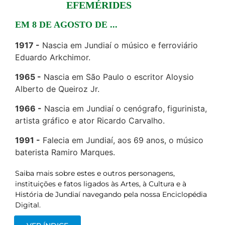
EFEMÉRIDES
EM 8 DE AGOSTO DE ...
1917
Nascia em Jundiaí o músico e ferroviário
Eduardo Arkchimor.
1965
Nascia em São Paulo o escritor Aloysio
Alberto de Queiroz Jr.
1966
Nascia em Jundiaí o cenógrafo, figurinista,
artista gráfico e ator Ricardo Carvalho.
1991
Falecia em Jundiaí, aos 69 anos, o músico
baterista Ramiro Marques.
Saiba mais sobre estes e outros personagens,
instituições e fatos ligados às Artes, à Cultura e à
História de Jundiaí navegando pela nossa Enciclopédia
Digital.