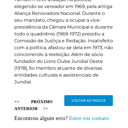
elegendo-se vereador em 1969, pela antiga
Aliança Renovadora Nacional. Durante o
seu mandato, chegou a ocupar a vice-
presidência da Câmara Municipal e durante
todo o quadriênio (1969-1972) presidiu a
Comissão de Justiça e Redação. Insatisfeito
com a política, afastou-se dela em 1973, não
concorrendo à reeleição. Além de sócio
fundador do Lions Clube Jundiaí Oeste
(1978), foi membro atuante de diversas
entidades culturais e assistenciais de
Jundiaí.
VOLTAR AO ÍNDICE
<<
PRÓXIMO
ANTERIOR
>>
Encontrou algum erro?
Entre em contato