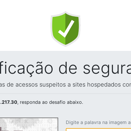
ificação de segur
vas de acessos suspeitos a sites hospedados co
.217.30
, responda ao desafio abaixo.
Digite a palavra na imagem 