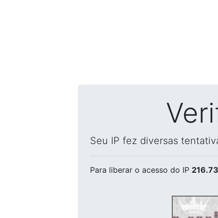
Ver
Seu IP fez diversas tentati
Para liberar o acesso
do IP
216.73