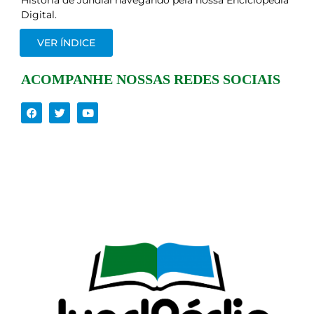
História de Jundiaí navegando pela nossa Enciclopédia
Digital.
VER ÍNDICE
ACOMPANHE NOSSAS REDES SOCIAIS