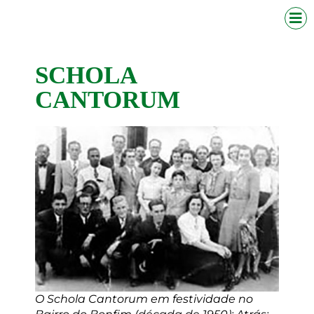
SCHOLA
CANTORUM
O Schola Cantorum em festividade no