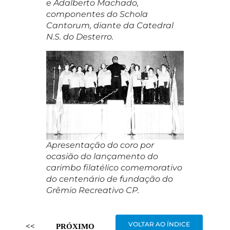
e Adalberto Machado,
componentes do Schola
Cantorum, diante da Catedral
N.S. do Desterro.
Apresentação do coro por
ocasião do lançamento do
carimbo filatélico comemorativo
do centenário de fundação do
Grêmio Recreativo CP.
VOLTAR AO ÍNDICE
<<
PRÓXIMO