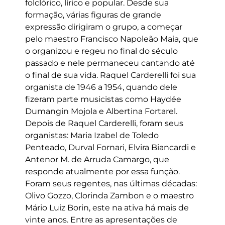
folclórico, lírico e popular. Desde sua
formação, várias figuras de grande
expressão dirigiram o grupo, a começar
pelo maestro Francisco Napoleão Maia, que
o organizou e regeu no final do século
passado e nele permaneceu cantando até
o final de sua vida. Raquel Carderelli foi sua
organista de 1946 a 1954, quando dele
fizeram parte musicistas como Haydée
Dumangin Mojola e Albertina Fortarel.
Depois de Raquel Carderelli, foram seus
organistas: Maria Izabel de Toledo
Penteado, Durval Fornari, Elvira Biancardi e
Antenor M. de Arruda Camargo, que
responde atualmente por essa função.
Foram seus regentes, nas últimas décadas:
Olivo Gozzo, Clorinda Zambon e o maestro
Mário Luiz Borin, este na ativa há mais de
vinte anos. Entre as apresentações de