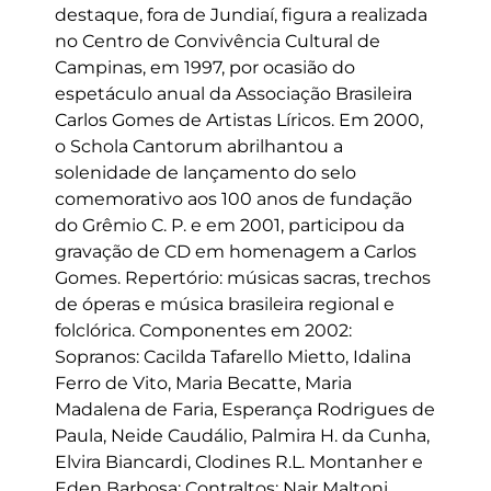
destaque, fora de Jundiaí, figura a realizada
no Centro de Convivência Cultural de
Campinas, em 1997, por ocasião do
espetáculo anual da Associação Brasileira
Carlos Gomes de Artistas Líricos. Em 2000,
o Schola Cantorum abrilhantou a
solenidade de lançamento do selo
comemorativo aos 100 anos de fundação
do Grêmio C. P. e em 2001, participou da
gravação de CD em homenagem a Carlos
Gomes. Repertório: músicas sacras, trechos
de óperas e música brasileira regional e
folclórica. Componentes em 2002:
Sopranos: Cacilda Tafarello Mietto, Idalina
Ferro de Vito, Maria Becatte, Maria
Madalena de Faria, Esperança Rodrigues de
Paula, Neide Caudálio, Palmira H. da Cunha,
Elvira Biancardi, Clodines R.L. Montanher e
Eden Barbosa; Contraltos: Nair Maltoni