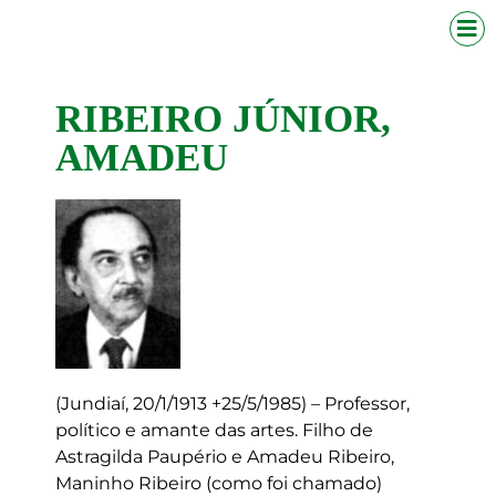
RIBEIRO JÚNIOR,
AMADEU
(Jundiaí, 20/1/1913 +25/5/1985) – Professor,
político e amante das artes. Filho de
Astragilda Paupério e Amadeu Ribeiro,
Maninho Ribeiro (como foi chamado)