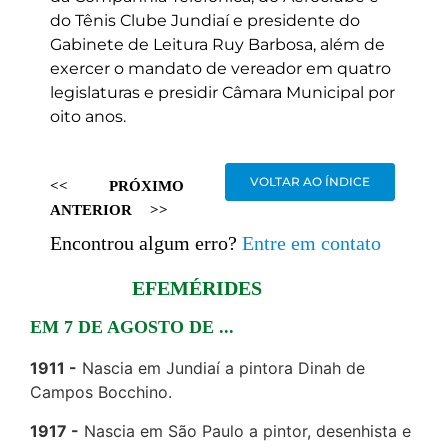
do Tênis Clube Jundiaí e presidente do
Gabinete de Leitura Ruy Barbosa, além de
exercer o mandato de vereador em quatro
legislaturas e presidir Câmara Municipal por
oito anos.
VOLTAR AO ÍNDICE
<<
PRÓXIMO
ANTERIOR
>>
Encontrou algum erro?
Entre em contato
EFEMÉRIDES
EM 7 DE AGOSTO DE ...
1911
Nascia em Jundiaí a pintora Dinah de
Campos Bocchino.
1917
Nascia em São Paulo a pintor, desenhista e