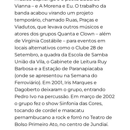
Vianna – e A Morena e Eu. O trabalho da
banda acabou virando um projeto
temporário, chamado Ruas, Praças e
Viadutos, que levava outros músicos e
atores dos grupos Quanta e Clown – além
de Virgínia Costábile – para eventos em
locais alternativos como o Clube 28 de
Setembro, a quadra da Escola de Samba
União da Vila, o Gabinete de Leitura Ruy
Barbosa e a Estação de Paranapiacaba
(onde se apresentou na Semana do
Ferroviário). Em 2001, Iris Marques e
Dagoberto deixaram o grupo, entrando
Pedro Ivo na percussão. Em março de 2002
o grupo fez o show Sinfonia das Cores,
tocando de cordel e maracatu
pernambucano a rock e forró no Teatro de
Bolso Primeiro Ato, no centro de Jundiaí.