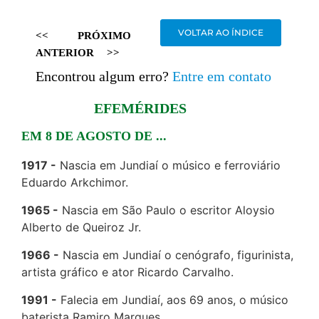
VOLTAR AO ÍNDICE
<<
PRÓXIMO
ANTERIOR
>>
Encontrou algum erro?
Entre em contato
EFEMÉRIDES
EM 8 DE AGOSTO DE ...
1917
Nascia em Jundiaí o músico e ferroviário
Eduardo Arkchimor.
1965
Nascia em São Paulo o escritor Aloysio
Alberto de Queiroz Jr.
1966
Nascia em Jundiaí o cenógrafo, figurinista,
artista gráfico e ator Ricardo Carvalho.
1991
Falecia em Jundiaí, aos 69 anos, o músico
baterista Ramiro Marques.