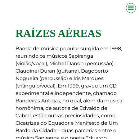
RAÍZES AÉREAS
Banda de música popular surgida em 1998,
reunindo os músicos Sapiranga
(violão/vocal), Michel Danon (percussão),
Claudinei Duran (guitarra), Dagoberto
Nogueira (percussão) e Íris Marques
(triângulo/vocal). Em 1999, gravou um CD
experimental e independente, chamado
Bandeiras Antigas, no qual, além da música
homônima, de autoria de Edvaldo de
Cabral, estão outras preciosidades, como
Cicatrizes do Equador e Manifesto de Um
Bardo da Cidade – duas parcerias entre o
músico Sapiranga e o poeta Eduardo