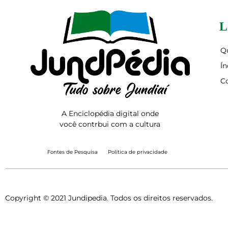
L
Q
Ín
C
A Enciclopédia digital onde
você contrbui com a cultura
Fontes de Pesquisa
Política de privacidade
Copyright © 2021 Jundipedia. Todos os direitos reservados.