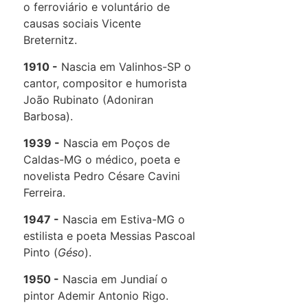
o ferroviário e voluntário de
causas sociais Vicente
Breternitz.
1910
Nascia em Valinhos-SP o
cantor, compositor e humorista
João Rubinato (Adoniran
Barbosa).
1939
Nascia em Poços de
Caldas-MG o médico, poeta e
novelista Pedro Césare Cavini
Ferreira.
1947
Nascia em Estiva-MG o
estilista e poeta Messias Pascoal
Pinto (
Géso
).
1950
Nascia em Jundiaí o
pintor Ademir Antonio Rigo.