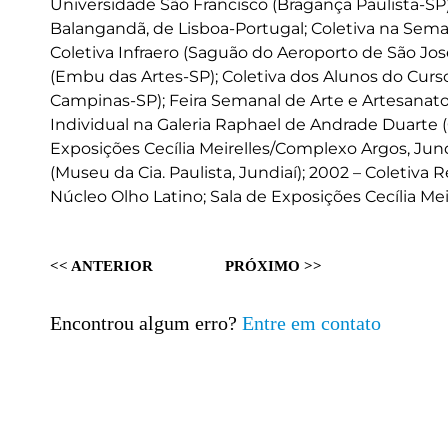
Universidade São Francisco (Bragança Paulista-SP);
Balangandã, de Lisboa-Portugal; Coletiva na Seman
Coletiva Infraero (Saguão do Aeroporto de São Jos
(Embu das Artes-SP); Coletiva dos Alunos do Curs
Campinas-SP); Feira Semanal de Arte e Artesanat
Individual na Galeria Raphael de Andrade Duarte
Exposições Cecília Meirelles/Complexo Argos, Jund
(Museu da Cia. Paulista, Jundiaí); 2002 – Coletiva
Núcleo Olho Latino; Sala de Exposições Cecília Mei
<< ANTERIOR
PRÓXIMO >>
Encontrou algum erro?
Entre em contato