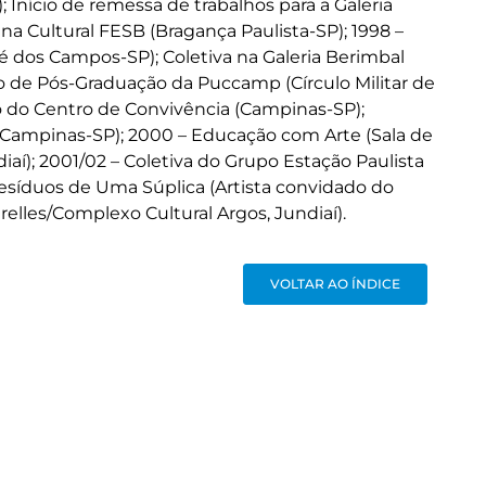
 Início de remessa de trabalhos para a Galeria
a Cultural FESB (Bragança Paulista-SP); 1998 –
é dos Campos-SP); Coletiva na Galeria Berimbal
o de Pós-Graduação da Puccamp (Círculo Militar de
o do Centro de Convivência (Campinas-SP);
 (Campinas-SP); 2000 – Educação com Arte (Sala de
iaí); 2001/02 – Coletiva do Grupo Estação Paulista
 Resíduos de Uma Súplica (Artista convidado do
relles/Complexo Cultural Argos, Jundiaí).
VOLTAR AO ÍNDICE