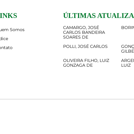
INKS
ÚLTIMAS ATUALIZ
CAMARGO, JOSÉ
BORIN
uem Somos
CARLOS BANDEIRA
SOARES DE
dice
POLLI, JOSÉ CARLOS
GONÇ
ontato
GILB
OLIVEIRA FILHO, LUIZ
ARGE
GONZAGA DE
LUIZ