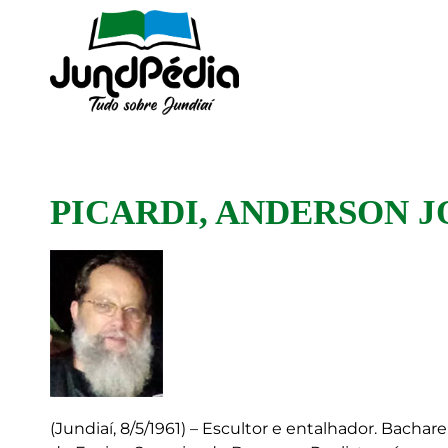
PICARDI, ANDERSON J
(Jundiaí, 8/5/1961) – Escultor e entalhador. Bacha