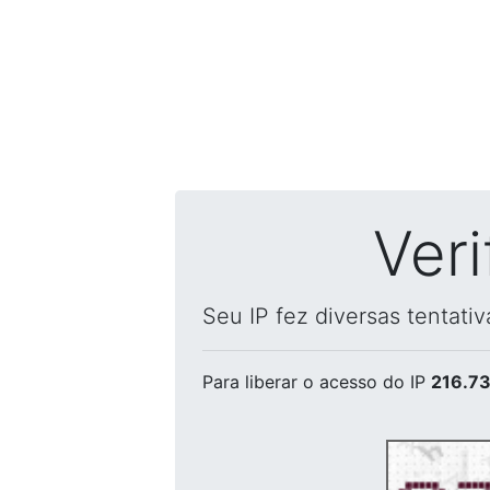
Ver
Seu IP fez diversas tentati
Para liberar o acesso
do IP
216.73