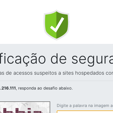
ificação de segur
vas de acessos suspeitos a sites hospedados co
.216.111
, responda ao desafio abaixo.
Digite a palavra na imagem 