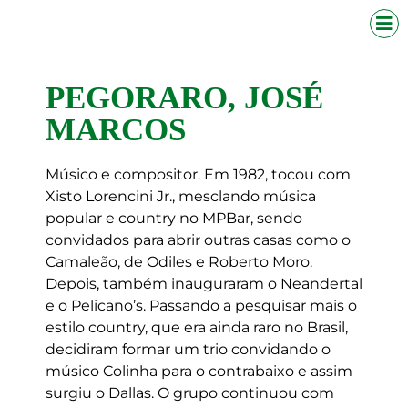
PEGORARO, JOSÉ
MARCOS
Músico e compositor. Em 1982, tocou com
Xisto Lorencini Jr., mesclando música
popular e country no MPBar, sendo
convidados para abrir outras casas como o
Camaleão, de Odiles e Roberto Moro.
Depois, também inauguraram o Neandertal
e o Pelicano’s. Passando a pesquisar mais o
estilo country, que era ainda raro no Brasil,
decidiram formar um trio convidando o
músico Colinha para o contrabaixo e assim
surgiu o Dallas. O grupo continuou com