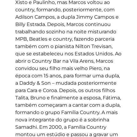
Xisto e Paulinho, mas Marcos voltou ao
country, formando, posteriormente, com
Adilson Campos, a dupla Jimmy Campos e
Billy Estrada. Depois, Marcos continuou
trabalhando sozinho na noite misturando
MPB, Beatles e country, fazendo parceria
também com o pianista Nilton Trevisan,
que se estabeleceu nos Estados Unidos. Ao
abrir o Country Bar na Vila Arens, Marcos
convidou seu filho mais velho Piero, na
época com 15 anos, para formar uma dupla,
a Daddy & Son – mudada posteriormente
para Cara e Coroa. Depois, os outros filhos
Talita, Bruno e finalmente a esposa, Fátima,
também começaram a cantar com a dupla,
formando o grupo Família Country. A mais
nova integrante do grupo é a sobrinha
Samadhi. Em 2000, a Família Country
montou um estúdio e passou a gravar um