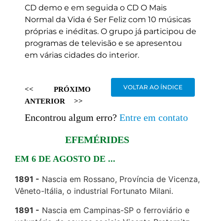
CD demo e em seguida o CD O Mais
Normal da Vida é Ser Feliz com 10 músicas
próprias e inéditas. O grupo já participou de
programas de televisão e se apresentou
em várias cidades do interior.
VOLTAR AO ÍNDICE
<<
PRÓXIMO
ANTERIOR
>>
Encontrou algum erro?
Entre em contato
EFEMÉRIDES
EM 6 DE AGOSTO DE ...
1891
Nascia em Rossano, Província de Vicenza,
Vêneto-Itália, o industrial Fortunato Milani.
1891
Nascia em Campinas-SP o ferroviário e