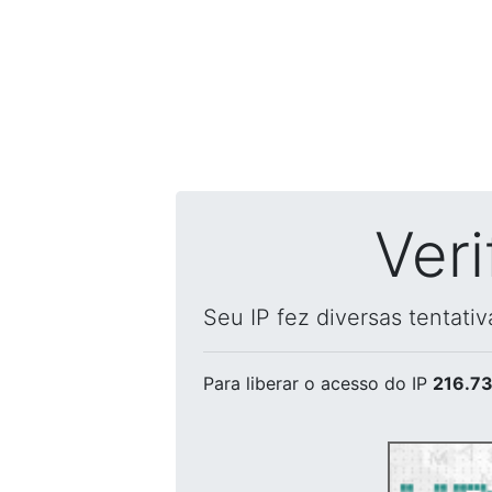
Ver
Seu IP fez diversas tentati
Para liberar o acesso
do IP
216.73