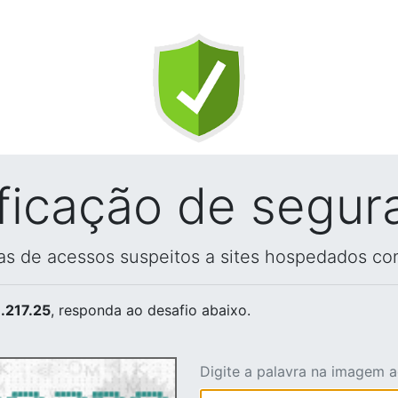
ificação de segur
vas de acessos suspeitos a sites hospedados co
.217.25
, responda ao desafio abaixo.
Digite a palavra na imagem 