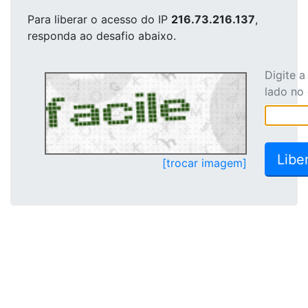
Para liberar o acesso
do IP
216.73.216.137
,
responda ao desafio abaixo.
Digite 
lado no
[trocar imagem]