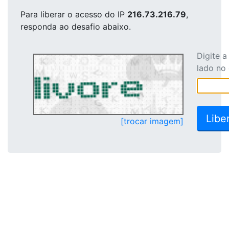
Para liberar o acesso
do IP
216.73.216.79
,
responda ao desafio abaixo.
Digite 
lado no
[trocar imagem]