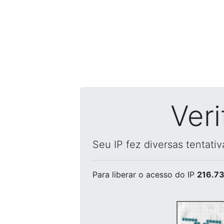
Ver
Seu IP fez diversas tentati
Para liberar o acesso
do IP
216.73