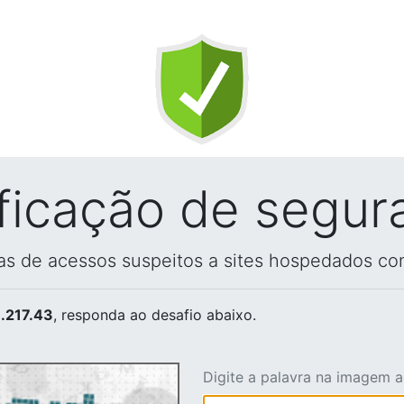
ificação de segur
vas de acessos suspeitos a sites hospedados co
.217.43
, responda ao desafio abaixo.
Digite a palavra na imagem 