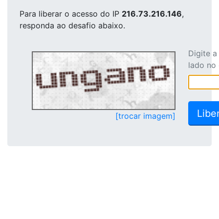
Para liberar o acesso
do IP
216.73.216.146
,
responda ao desafio abaixo.
Digite 
lado no
[trocar imagem]