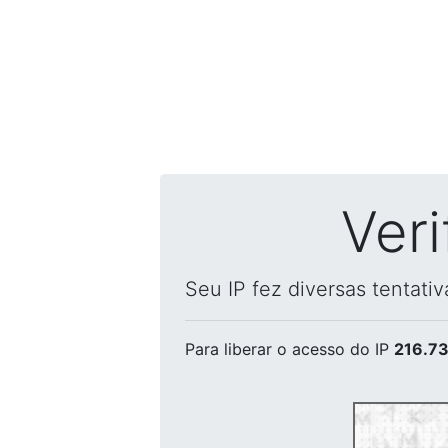
Ver
Seu IP fez diversas tentati
Para liberar o acesso
do IP
216.73