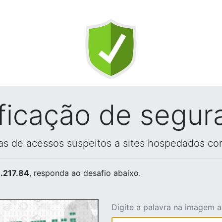
ificação de segur
vas de acessos suspeitos a sites hospedados co
.217.84
, responda ao desafio abaixo.
Digite a palavra na imagem 