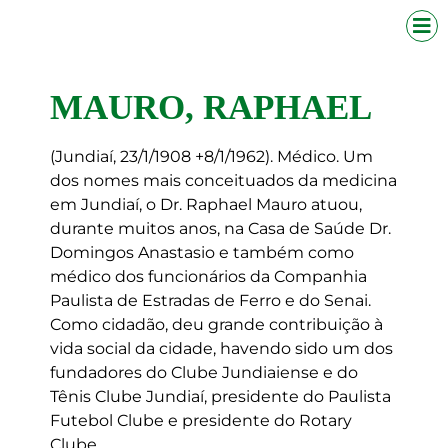
MAURO, RAPHAEL
(Jundiaí, 23/1/1908 +8/1/1962). Médico. Um
dos nomes mais conceituados da medicina
em Jundiaí, o Dr. Raphael Mauro atuou,
durante muitos anos, na Casa de Saúde Dr.
Domingos Anastasio e também como
médico dos funcionários da Companhia
Paulista de Estradas de Ferro e do Senai.
Como cidadão, deu grande contribuição à
vida social da cidade, havendo sido um dos
fundadores do Clube Jundiaiense e do
Tênis Clube Jundiaí, presidente do Paulista
Futebol Clube e presidente do Rotary
Clube.