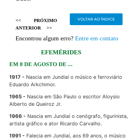
VOLTAR AO ÍNDICE
<<
PRÓXIMO
ANTERIOR
>>
Encontrou algum erro?
Entre em contato
EFEMÉRIDES
EM 8 DE AGOSTO DE ...
1917
Nascia em Jundiaí o músico e ferroviário
Eduardo Arkchimor.
1965
Nascia em São Paulo o escritor Aloysio
Alberto de Queiroz Jr.
1966
Nascia em Jundiaí o cenógrafo, figurinista,
artista gráfico e ator Ricardo Carvalho.
1991
Falecia em Jundiaí, aos 69 anos, o músico