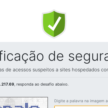
ificação de segur
vas de acessos suspeitos a sites hospedados co
.217.69
, responda ao desafio abaixo.
Digite a palavra na imagem 