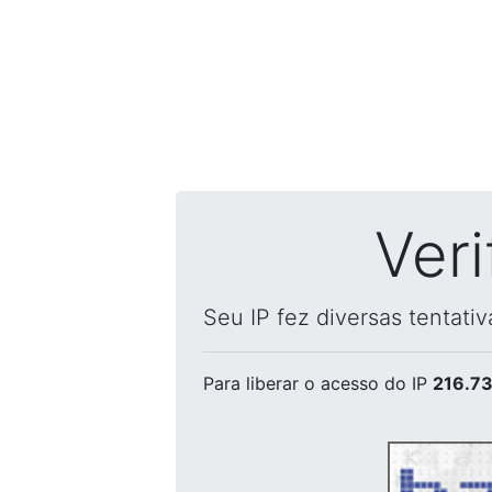
Ver
Seu IP fez diversas tentati
Para liberar o acesso
do IP
216.73