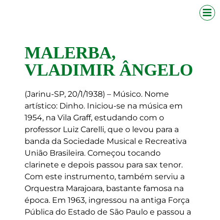
MALERBA,
VLADIMIR ÂNGELO
(Jarinu-SP, 20/1/1938) – Músico. Nome
artístico: Dinho. Iniciou-se na música em
1954, na Vila Graff, estudando com o
professor Luiz Carelli, que o levou para a
banda da Sociedade Musical e Recreativa
União Brasileira. Começou tocando
clarinete e depois passou para sax tenor.
Com este instrumento, também serviu a
Orquestra Marajoara, bastante famosa na
época. Em 1963, ingressou na antiga Força
Pública do Estado de São Paulo e passou a