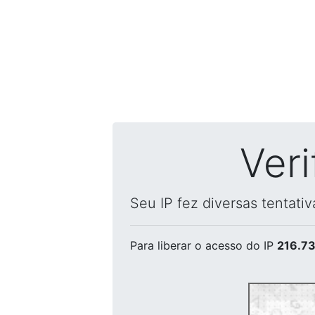
Ver
Seu IP fez diversas tentati
Para liberar o acesso
do IP
216.73