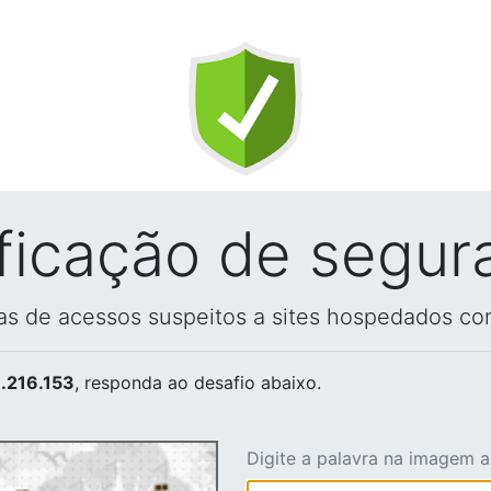
ificação de segur
vas de acessos suspeitos a sites hospedados co
.216.153
, responda ao desafio abaixo.
Digite a palavra na imagem 