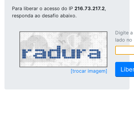
Para liberar o acesso
do IP
216.73.217.2
,
responda ao desafio abaixo.
Digite 
lado no
[trocar imagem]